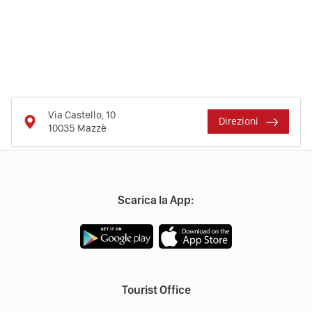
Via Castello, 10
Direzioni
10035
Mazzè
Scarica la App:
Tourist Office