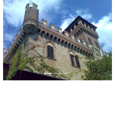
Previous
Next