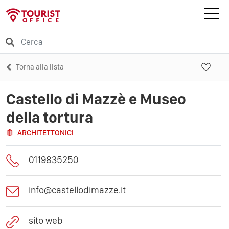
Torna alla lista
Castello di Mazzè e Museo
della tortura
ARCHITETTONICI
0119835250
info@castellodimazze.it
sito web