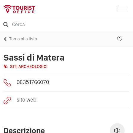
Torna alla lista
Sassi di Matera
SITI ARCHEOLOGICI
08351766070
sito web
Descrizione