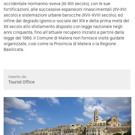
occidentale normanno-sveva (XI-XIII secolo), con le sue
fortificazioni, alle successive espansioni rinascimentali (XV-XVI
secolo) e sistemazioni urbane barocche (XVII-XVIII secolo); ed
infine dal degrado igienico-sociale del XIX e della prima metà del
XX secolo allo sfollamento disposto con legge nazionale negli
anni cinquanta, fino all'attuale recupero iniziato a partire dalla
legge del 1986. Il Comune di Matera non fornisce visite guidate
organizzate, così come la Provincia di Matera o la Regione
Basilicata.
Inserito da:
Tourist Office