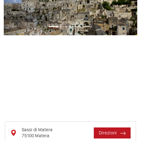
Previous
Next