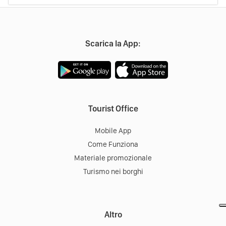
Sassi di Matera
Direzioni
75100
Matera
Scarica la App:
Tourist Office
Mobile App
Come Funziona
Materiale promozionale
Turismo nei borghi