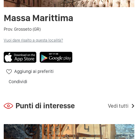
Massa Marittima
Prov. Grosseto (GR)
Vuoi dare risalto a questa località?
Aggiungi ai preferiti
Condividi
Punti di interesse
Vedi tutti