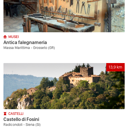
MUSEI
Antica falegnameria
Massa Marittima - Grosseto (GR)
13,9
km
CASTELLI
Castello di Fosini
Radicondoli - Siena (SI)