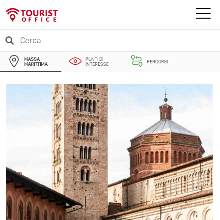
MASSA
PUNTI DI
PERCORSI
MARITTIMA
INTERESSE
EVENTI