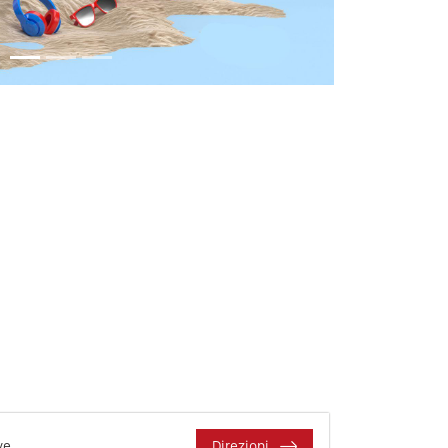
ve
Direzioni