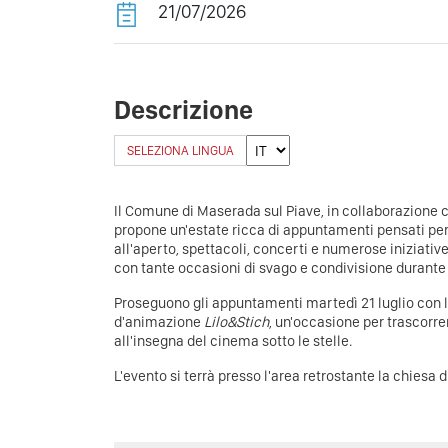
21/07/2026
Descrizione
SELEZIONA LINGUA
Il Comune di Maserada sul Piave, in collaborazione 
propone un'estate ricca di appuntamenti pensati per 
all'aperto, spettacoli, concerti e numerose iniziative c
con tante occasioni di svago e condivisione durante t
Proseguono gli appuntamenti martedì 21 luglio con l
d'animazione
Lilo&Stich
, un'occasione per trascorr
all'insegna del cinema sotto le stelle.
L'evento si terrà presso l'area retrostante la chiesa 