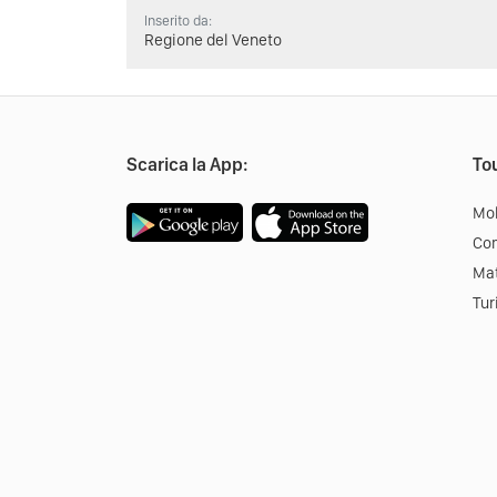
Inserito da:
Regione del Veneto
Scarica la App:
Tou
Mob
Co
Mat
Tur