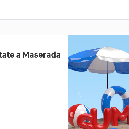
state a Maserada
Previous