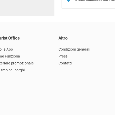
rist Office
Altro
ile App
Condizioni generali
me Funziona
Press
eriale promozionale
Contatti
ismo nei borghi