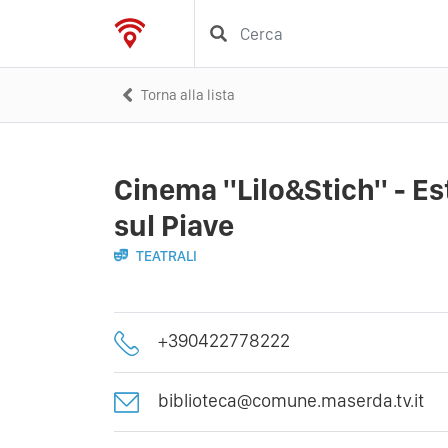
Torna alla lista
Cinema ''Lilo&Stich'' - E
sul Piave
TEATRALI
+390422778222
biblioteca@comune.maserda.tv.it