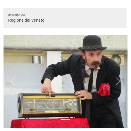
Inserito da:
Regione del Veneto
Previous
Next