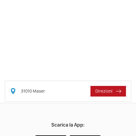
31010
Maser
Direzioni
Scarica la App: