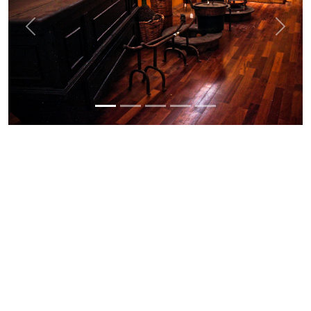
Previous
Next