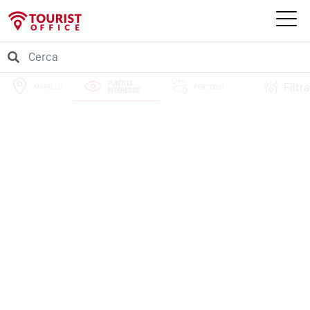
PUNTI DI
Filtra
MAPELLO
PERCORSI
INTERESSE
EVENTI