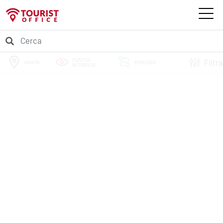
PUNTI DI
Filtra
MANTA
PERCORSI
INTERESSE
EVENTI