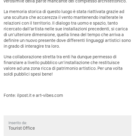
verosimile della parte mancante del complesso architettonico.
La memoria storica di questo luogo è stata riattivata grazie ad
una scultura che accarezza il vento mantenendo inalterate le
relazioni con il territorio. Il dialogo tra uomo e spazio, tanto
ricercato dall’artista nelle sue installazioni precedenti, si carica
di un’ulteriore dimensione, quella linea del tempo che arriva a
definire un nuovo presente dove differenti linguaggi artistici sono
in grado di interagire tra loro.
Una collaborazione stretta tra enti ha dunque permesso di
finanziare a livello pubblico un’installazione che restituisce
valore ad una zona ricca di patrimonio artistico. Per una volta
soldi pubblici spesi bene!
Fonte:
ilpost.it
e
art-vibes.com
Inserito da:
Tourist Office