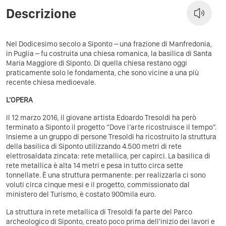
Descrizione
Nel Dodicesimo secolo a Siponto – una frazione di Manfredonia,
in Puglia – fu costruita una chiesa romanica, la basilica di Santa
Maria Maggiore di Siponto. Di quella chiesa restano oggi
praticamente solo le fondamenta, che sono vicine a una più
recente chiesa medioevale.
L'OPERA
Il 12 marzo 2016, il giovane artista Edoardo Tresoldi ha però
terminato a Siponto il progetto “Dove l’arte ricostruisce il tempo”.
Insieme a un gruppo di persone Tresoldi ha ricostruito la struttura
della basilica di Siponto utilizzando 4.500 metri di rete
elettrosaldata zincata: rete metallica, per capirci. La basilica di
rete metallica è alta 14 metri e pesa in tutto circa sette
tonnellate. È una struttura permanente: per realizzarla ci sono
voluti circa cinque mesi e il progetto, commissionato dal
ministero del Turismo, è costato 900mila euro.
La struttura in rete metallica di Tresoldi fa parte del Parco
archeologico di Siponto, creato poco prima dell'inizio dei lavori e