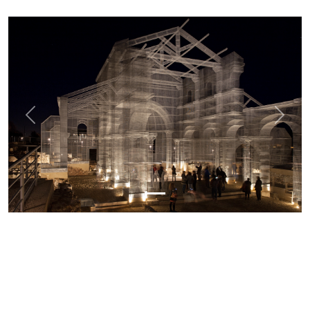
Previous
Next