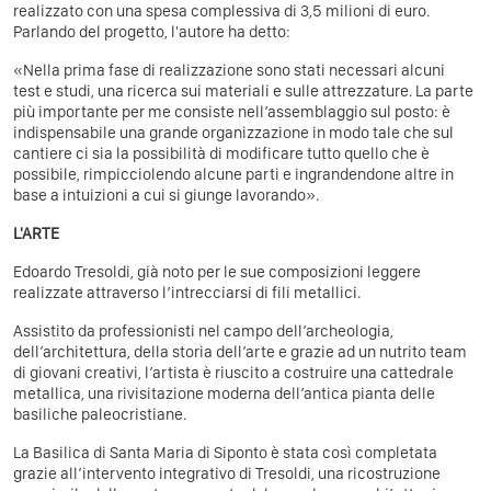
realizzato con una spesa complessiva di 3,5 milioni di euro.
Parlando del progetto, l'autore ha detto:
«Nella prima fase di realizzazione sono stati necessari alcuni
test e studi, una ricerca sui materiali e sulle attrezzature. La parte
più importante per me consiste nell’assemblaggio sul posto: è
indispensabile una grande organizzazione in modo tale che sul
cantiere ci sia la possibilità di modificare tutto quello che è
possibile, rimpicciolendo alcune parti e ingrandendone altre in
base a intuizioni a cui si giunge lavorando».
L'ARTE
Edoardo Tresoldi, già noto per le sue composizioni leggere
realizzate attraverso l’intrecciarsi di fili metallici.
Assistito da professionisti nel campo dell’archeologia,
dell’architettura, della storia dell’arte e grazie ad un nutrito team
di giovani creativi, l’artista è riuscito a costruire una cattedrale
metallica, una rivisitazione moderna dell’antica pianta delle
basiliche paleocristiane.
La Basilica di Santa Maria di Siponto è stata così completata
grazie all’intervento integrativo di Tresoldi, una ricostruzione