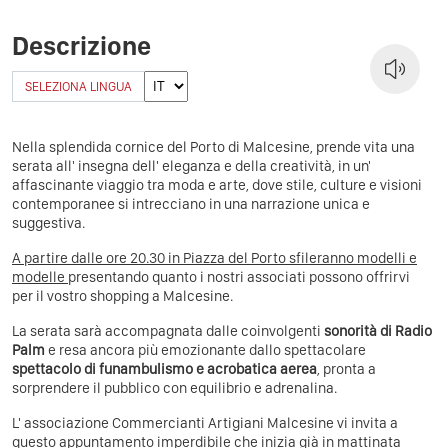
Descrizione
SELEZIONA LINGUA
Nella splendida cornice del Porto di Malcesine, prende vita una
serata all' insegna dell' eleganza e della creatività, in un'
affascinante viaggio tra moda e arte, dove stile, culture e visioni
contemporanee si intrecciano in una narrazione unica e
suggestiva.
A partire dalle ore 20.30 in Piazza del Porto sfileranno modelli e
modelle
presentando quanto i nostri associati possono offrirvi
per il vostro shopping a Malcesine.
La serata sarà accompagnata dalle coinvolgenti
sonorità di Radio
Palm
e resa ancora più emozionante dallo spettacolare
spettacolo di funambulismo e acrobatica aerea
, pronta a
sorprendere il pubblico con equilibrio e adrenalina.
L' associazione Commercianti Artigiani Malcesine vi invita a
questo appuntamento imperdibile che inizia già in mattinata