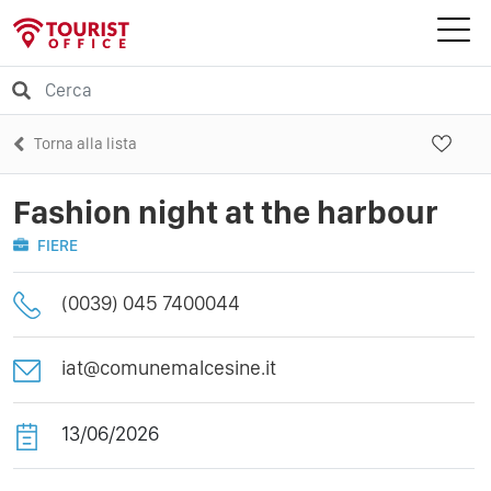
Torna alla lista
Fashion night at the harbour
FIERE
(0039) 045 7400044
iat@comunemalcesine.it
13/06/2026