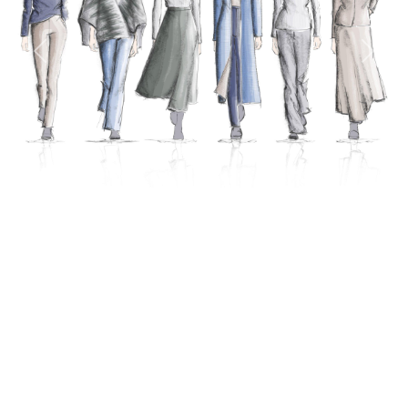
Previous
Next