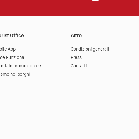
rist Office
Altro
ile App
Condizioni generali
me Funziona
Press
eriale promozionale
Contatti
ismo nei borghi