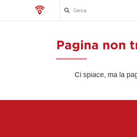
Pagina non t
Ci spiace, ma la pa