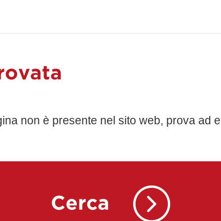
rovata
gina non è presente nel sito web, prova ad e
Cerca