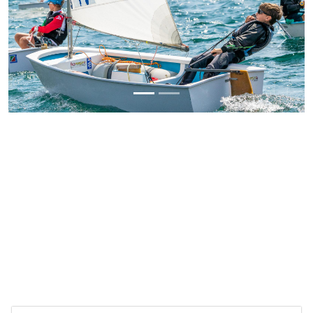
Previous
Next