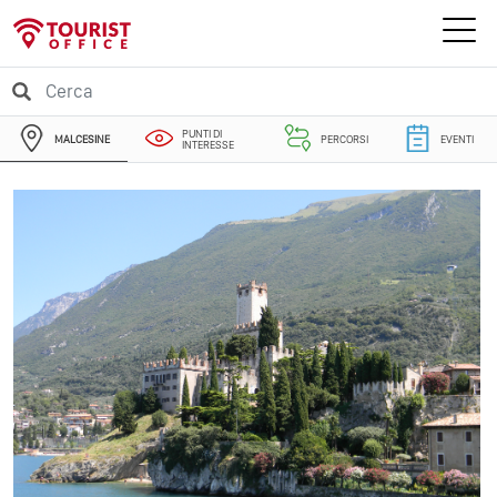
PUNTI DI
MALCESINE
PERCORSI
EVENTI
INTERESSE