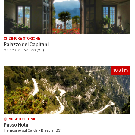
DIMORE STORICHE
Palazzo dei Capitani
Malcesine - Verona (VR)
10,8
km
ARCHITETTONICI
Passo Nota
Tremosine sul Garda - Brescia (BS)