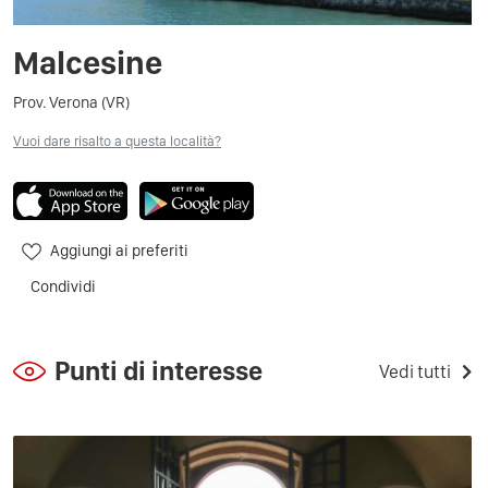
Malcesine
Prov. Verona (VR)
Vuoi dare risalto a questa località?
Aggiungi ai preferiti
Condividi
Punti di interesse
Vedi tutti