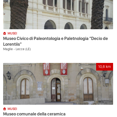
MUSEI
Museo Civico di Paleontologia e Paletnologia “Decio de
Lorentiis"
Maglie - Lecce (LE)
10,8
km
MUSEI
Museo comunale della ceramica