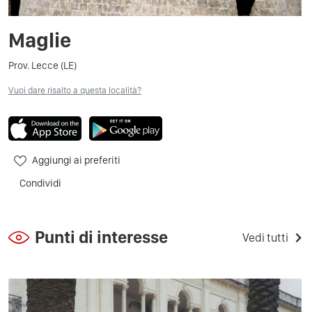
Maglie
Prov. Lecce (LE)
Vuoi dare risalto a questa località?
Aggiungi ai preferiti
Condividi
Punti di interesse
Vedi tutti