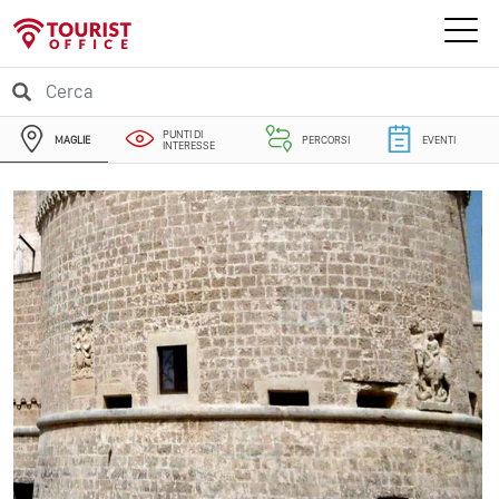
PUNTI DI
MAGLIE
PERCORSI
EVENTI
INTERESSE