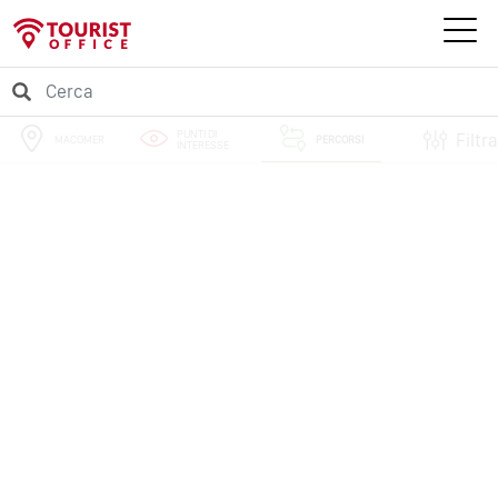
PUNTI DI
Filtra
MACOMER
PERCORSI
INTERESSE
EVENTI