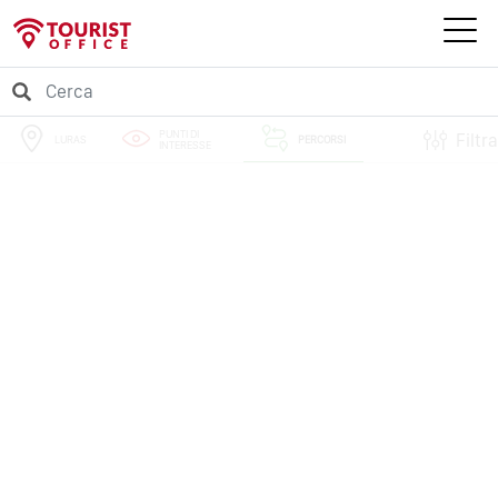
PUNTI DI
Filtra
LURAS
PERCORSI
INTERESSE
EVENTI