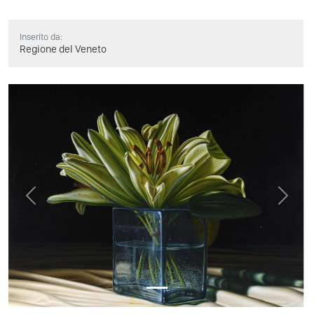
Inserito da:
Regione del Veneto
Previous
Next