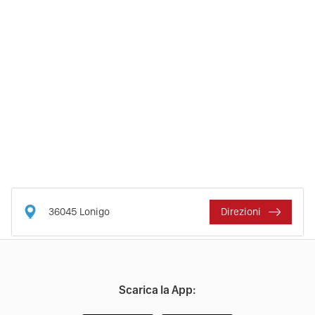
36045
Lonigo
Direzioni
Scarica la App: