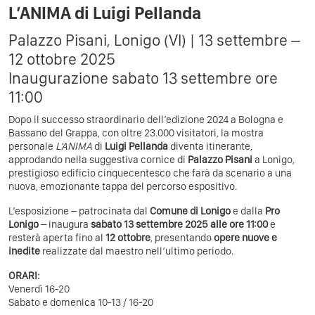
L’ANIMA di Luigi Pellanda
Palazzo Pisani, Lonigo (VI) | 13 settembre –
12 ottobre 2025
Inaugurazione sabato 13 settembre ore
11:00
Dopo il successo straordinario dell’edizione 2024 a Bologna e
Bassano del Grappa, con oltre 23.000 visitatori, la mostra
personale
L’ANIMA
di
Luigi Pellanda
diventa itinerante,
approdando nella suggestiva cornice di
Palazzo Pisani
a Lonigo,
prestigioso edificio cinquecentesco che farà da scenario a una
nuova, emozionante tappa del percorso espositivo.
L’esposizione – patrocinata dal
Comune di Lonigo
e dalla
Pro
Lonigo
– inaugura
sabato 13 settembre 2025 alle ore 11:00
e
resterà aperta fino al
12 ottobre
, presentando
opere nuove e
inedite
realizzate dal maestro nell’ultimo periodo.
ORARI:
Venerdì 16-20
Sabato e domenica 10-13 / 16-20