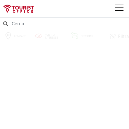
PUNTI DI
Filtra
LONGARE
PERCORSI
INTERESSE
EVENTI