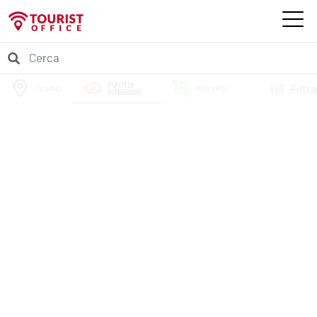
PUNTI DI
Filtra
LIVORNO
PERCORSI
INTERESSE
EVENTI