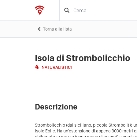
Torna alla lista
Isola di Strombolicchio
NATURALISTICI
Descrizione
Strombolicchio (dal siciliano, piccola Stromboli) è u
Isole Eolie. Ha un'estensione di appena 3000 metri q
chilometro e mezzo (poco meno di un nmi) a nord-es