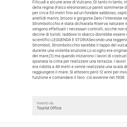
Filicudi e alcune aree di Vulcano. Di tanto in tanto, ino
della regina (Falco eleonorae).Le pareti sommerse 
per circa 50 metri fino ad un fondale sabbioso, ospi
anellidi marini, briozoi e gorgonie.Dato l'interesse na
Strombolicchio è stata dichiarata Riserva naturale 
vengono effettuati i necessari controlli, sicché non è 
decine di turisti, laddove lo sbarco dovrebbe essere
scientifici.LEGGENDA E STORIASecondo una leggenda
Stromboli, Strombolicchio sarebbe il tappo del vulc
durante una violenta eruzione.Lo scoglio era originar
del mare,[1] ma quando iniziarono i lavori di costruz
spianata la cima per realizzare una terrazza. I lavori 
era ridotta a 49 metri e venne realizzata una scala di
raggiungere il mare. Si attesero però 12 anni per invi
funzione e comandare il faro: ciò avvenne nel 1938.
Inserito da:
Tourist Office