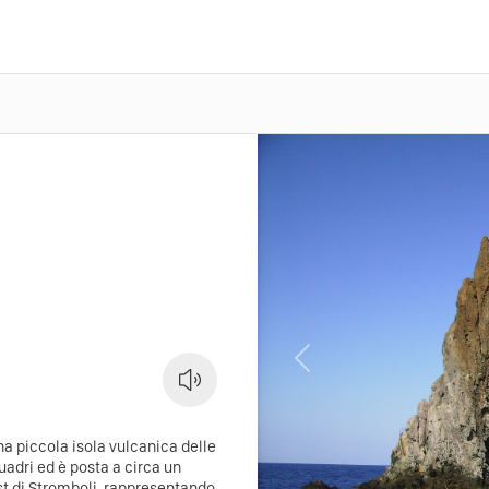
Previous
na piccola isola vulcanica delle
uadri ed è posta a circa un
t di Stromboli, rappresentando