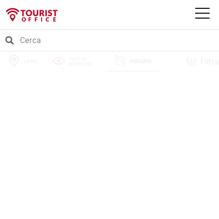
PUNTI DI
Filtra
LIPARI
PERCORSI
INTERESSE
EVENTI