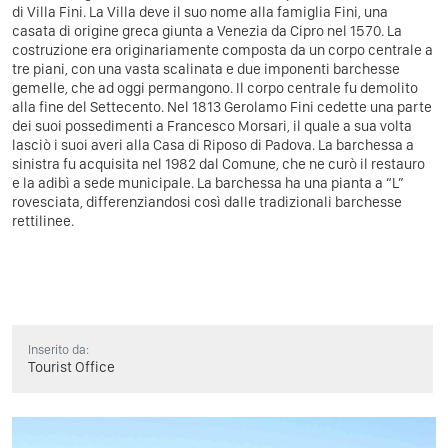
di Villa Fini. La Villa deve il suo nome alla famiglia Fini, una
casata di origine greca giunta a Venezia da Cipro nel 1570. La
costruzione era originariamente composta da un corpo centrale a
tre piani, con una vasta scalinata e due imponenti barchesse
gemelle, che ad oggi permangono. Il corpo centrale fu demolito
alla fine del Settecento. Nel 1813 Gerolamo Fini cedette una parte
dei suoi possedimenti a Francesco Morsari, il quale a sua volta
lasciò i suoi averi alla Casa di Riposo di Padova. La barchessa a
sinistra fu acquisita nel 1982 dal Comune, che ne curò il restauro
e la adibì a sede municipale. La barchessa ha una pianta a “L”
rovesciata, differenziandosi così dalle tradizionali barchesse
rettilinee.
Inserito da:
Tourist Office