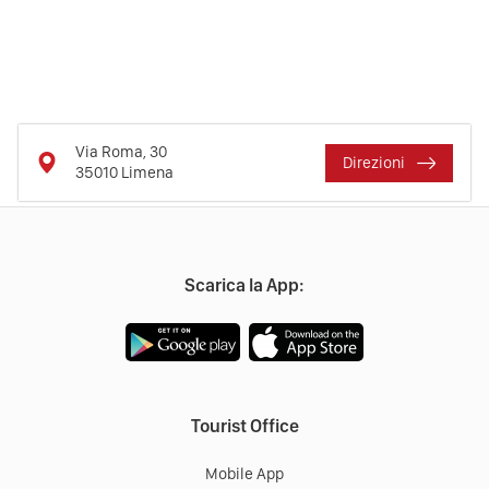
Via Roma, 30
Direzioni
35010
Limena
Scarica la App:
Tourist Office
Mobile App