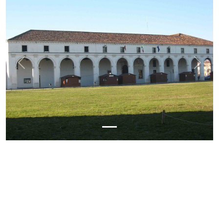
Previous
Next