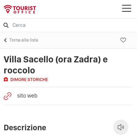
Torna alla lista
Villa Sacello (ora Zadra) e
roccolo
DIMORE STORICHE
sito web
Descrizione