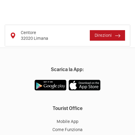
Centore
Direzioni
32020
Limana
Scarica la App:
Tourist Office
Mobile App
Come Funziona