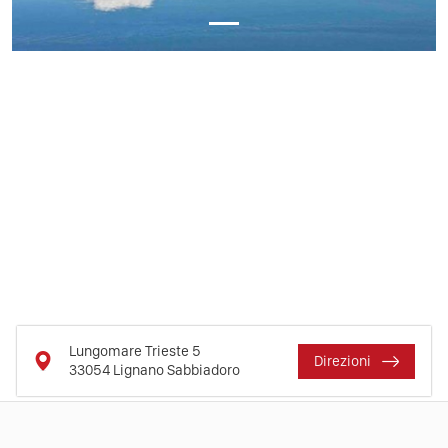
Lungomare Trieste 5
Direzioni
33054
Lignano Sabbiadoro