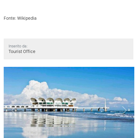
Fonte:
Wikipedia
Inserito da:
Tourist Office
Previous
Next