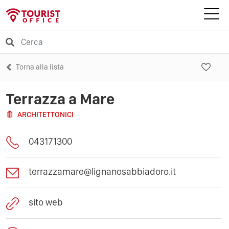
Torna alla lista
Terrazza a Mare
ARCHITETTONICI
043171300
terrazzamare@lignanosabbiadoro.it
sito web