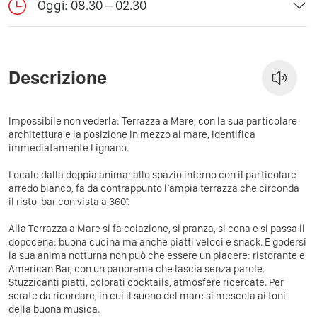
Oggi: 08.30 – 02.30
Descrizione
Impossibile non vederla: Terrazza a Mare, con la sua particolare
architettura e la posizione in mezzo al mare, identifica
immediatamente Lignano.
Locale dalla doppia anima: allo spazio interno con il particolare
arredo bianco, fa da contrappunto l’ampia terrazza che circonda
il risto-bar con vista a 360°.
Alla Terrazza a Mare si fa colazione, si pranza, si cena e si passa il
dopocena: buona cucina ma anche piatti veloci e snack. E godersi
la sua anima notturna non può che essere un piacere: ristorante e
American Bar, con un panorama che lascia senza parole.
Stuzzicanti piatti, colorati cocktails, atmosfere ricercate. Per
serate da ricordare, in cui il suono del mare si mescola ai toni
della buona musica.