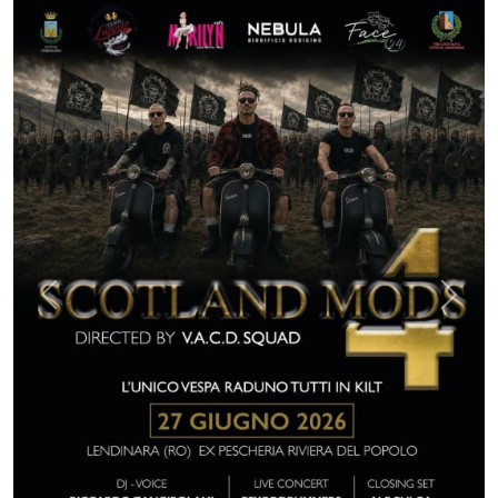
Previous
Next