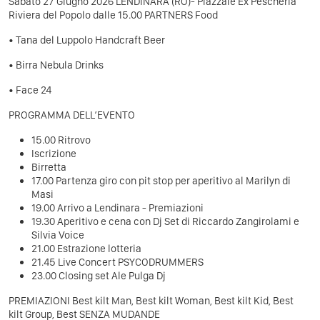
Sabato 27 Giugno 2026 LENDINARA (RO)- Piazzale Ex Pescheria
Riviera del Popolo dalle 15.00 PARTNERS Food
• Tana del Luppolo Handcraft Beer
• Birra Nebula Drinks
• Face 24
PROGRAMMA DELL’EVENTO
15.00 Ritrovo
Iscrizione
Birretta
17.00 Partenza giro con pit stop per aperitivo al Marilyn di
Masi
19.00 Arrivo a Lendinara - Premiazioni
19.30 Aperitivo e cena con Dj Set di Riccardo Zangirolami e
Silvia Voice
21.00 Estrazione lotteria
21.45 Live Concert PSYCODRUMMERS
23.00 Closing set Ale Pulga Dj
PREMIAZIONI Best kilt Man, Best kilt Woman, Best kilt Kid, Best
kilt Group, Best SENZA MUDANDE