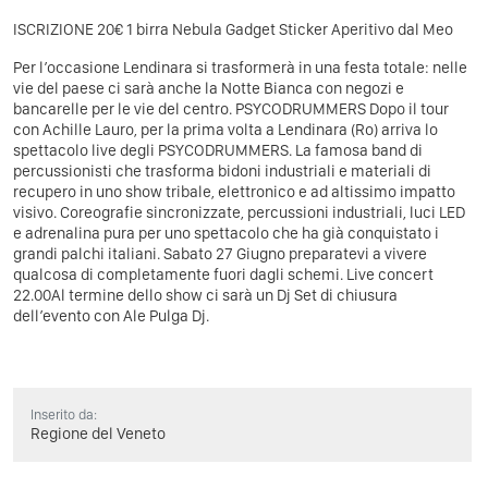
ISCRIZIONE 20€ 1 birra Nebula Gadget Sticker Aperitivo dal Meo
Per l’occasione Lendinara si trasformerà in una festa totale: nelle
vie del paese ci sarà anche la Notte Bianca con negozi e
bancarelle per le vie del centro. PSYCODRUMMERS Dopo il tour
con Achille Lauro, per la prima volta a Lendinara (Ro) arriva lo
spettacolo live degli PSYCODRUMMERS. La famosa band di
percussionisti che trasforma bidoni industriali e materiali di
recupero in uno show tribale, elettronico e ad altissimo impatto
visivo. Coreografie sincronizzate, percussioni industriali, luci LED
e adrenalina pura per uno spettacolo che ha già conquistato i
grandi palchi italiani. Sabato 27 Giugno preparatevi a vivere
qualcosa di completamente fuori dagli schemi. Live concert
22.00Al termine dello show ci sarà un Dj Set di chiusura
dell’evento con Ale Pulga Dj.
Inserito da:
Regione del Veneto