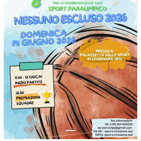
Previous
Next