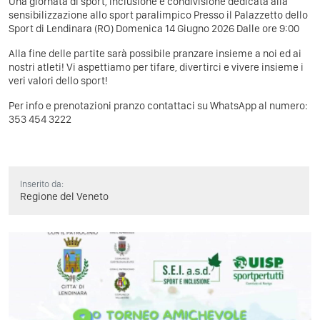
Una giornata di sport, inclusione e condivisione dedicata alla
sensibilizzazione allo sport paralimpico Presso il Palazzetto dello
Sport di Lendinara (RO) Domenica 14 Giugno 2026 Dalle ore 9:00
Alla fine delle partite sarà possibile pranzare insieme a noi ed ai
nostri atleti! Vi aspettiamo per tifare, divertirci e vivere insieme i
veri valori dello sport!
Per info e prenotazioni pranzo contattaci su WhatsApp al numero:
353 454 3222
Inserito da:
Regione del Veneto