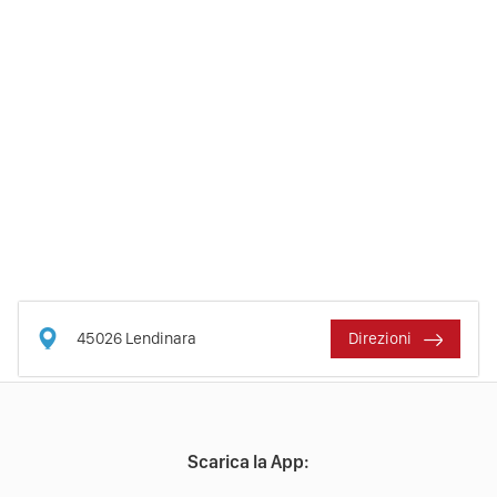
45026
Lendinara
Direzioni
Scarica la App: