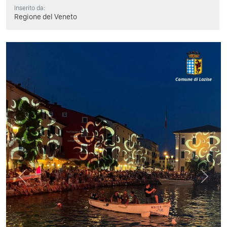
Inserito da:
Regione del Veneto
Previous
Next