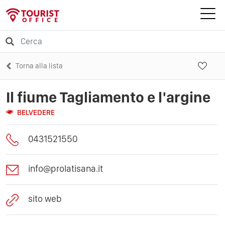
Torna alla lista
Il fiume Tagliamento e l'argine
BELVEDERE
0431521550
info@prolatisana.it
sito web