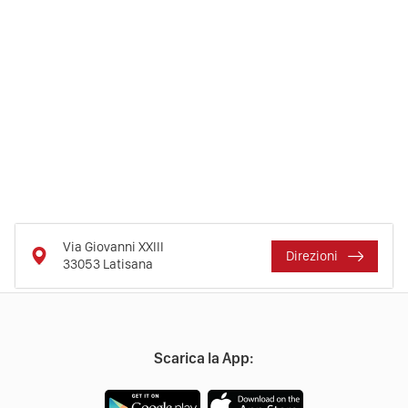
Via Giovanni XXIII
Direzioni
33053
Latisana
Scarica la App: