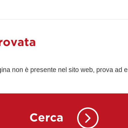
rovata
gina non è presente nel sito web, prova ad e
Cerca