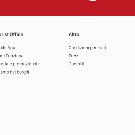
rist Office
Altro
ile App
Condizioni generali
me Funziona
Press
eriale promozionale
Contatti
ismo nei borghi