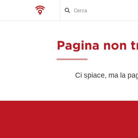
Pagina non t
Ci spiace, ma la pa