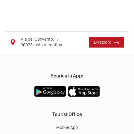
Via del Convento, 17
Direzioni
36033
Isola Vicentina
Scarica la App:
Tourist Office
Mobile App