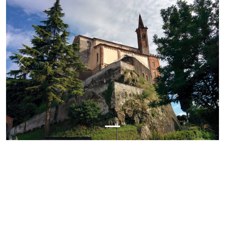
Previous
Next