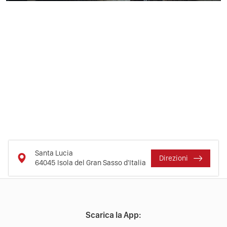
Santa Lucia
Direzioni
64045
Isola del Gran Sasso d'Italia
Scarica la App: