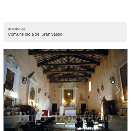
Inserito da:
Comune Isola del Gran Sasso
Previous
Next