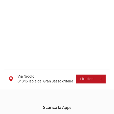
Via Nicolò
Direzioni
64045
Isola del Gran Sasso d'Italia
Scarica la App: