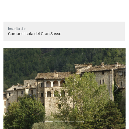
Inserito da:
Comune Isola del Gran Sasso
Previous
Next