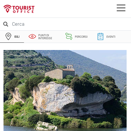
PUNTI DI
ISILI
PERCORSI
EVENTI
INTERESSE