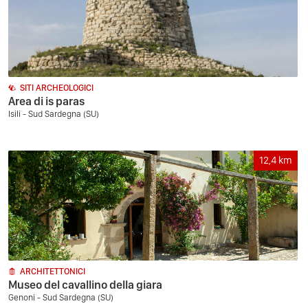
SITI ARCHEOLOGICI
Area di is paras
Isili - Sud Sardegna (SU)
12,4
km
ARCHITETTONICI
Museo del cavallino della giara
Genoni - Sud Sardegna (SU)