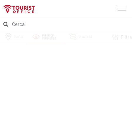
PUNTI DI
Filtra
ISCHIA
PERCORSI
INTERESSE
EVENTI