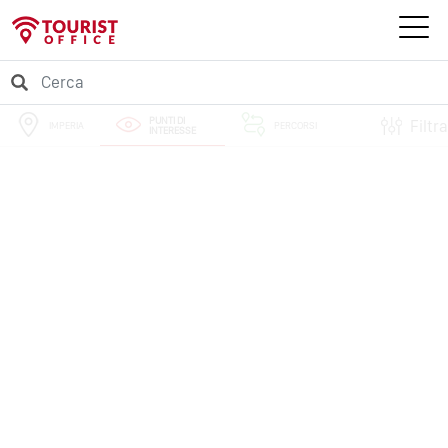
PUNTI DI
Filtra
IMPERIA
PERCORSI
INTERESSE
EVENTI