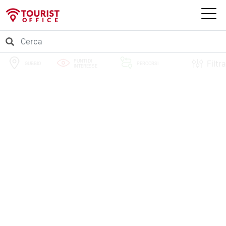
PUNTI DI
Filtra
GUBBIO
PERCORSI
INTERESSE
EVENTI