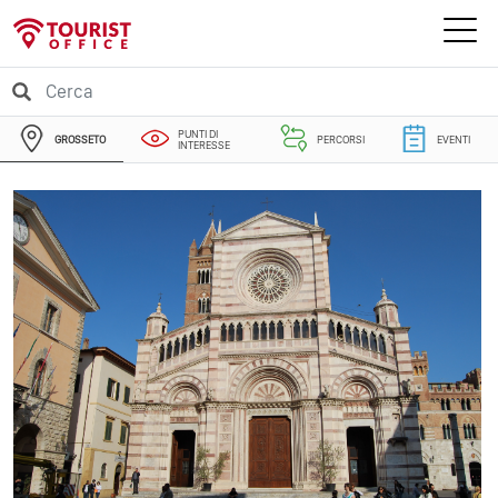
PUNTI DI
GROSSETO
PERCORSI
EVENTI
INTERESSE