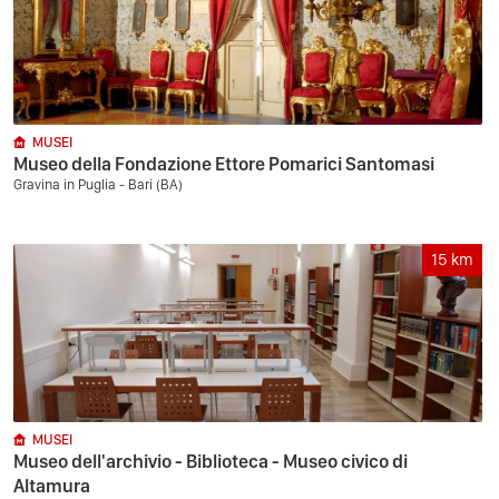
MUSEI
Museo della Fondazione Ettore Pomarici Santomasi
Gravina in Puglia - Bari (BA)
15
km
MUSEI
Museo dell'archivio - Biblioteca - Museo civico di
Altamura