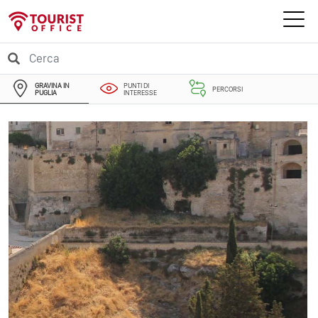
GRAVINA IN
PUNTI DI
PERCORSI
PUGLIA
INTERESSE
EVENTI