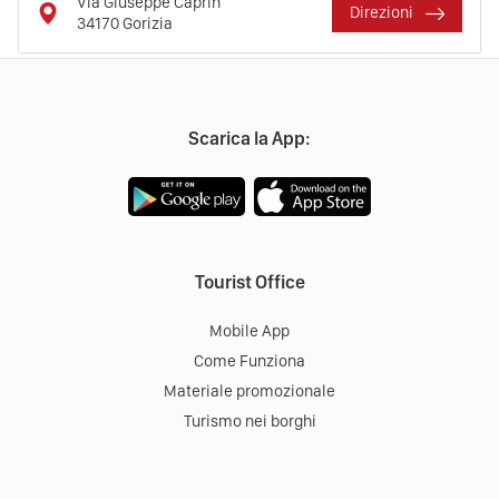
Via Giuseppe Caprin
Direzioni
34170
Gorizia
Scarica la App:
Tourist Office
Mobile App
Come Funziona
Materiale promozionale
Turismo nei borghi