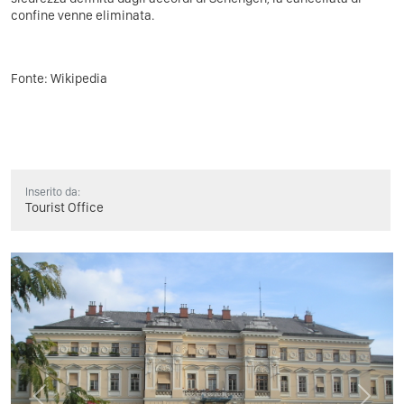
confine venne eliminata.
Fonte: Wikipedia
Inserito da:
Tourist Office
Previous
Next