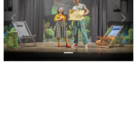
Previous
Next