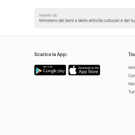
Inserito da:
Ministero dei beni e delle attività culturali e del t
Scarica la App:
Tou
Mob
Co
Mat
Tur