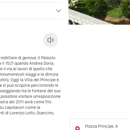
 nobiliare di genova, il Palazzo
ra il 1521 quando Andrea Doria,
l via ai lavori di quello che
i innumerevoli viaggi e la dimora
ilij. Oggi la Villa del Principe è
 si può scoprire percorrendo le
sseggiando tra le fontane del suo
 possibile visitare un'esposizione
tra del 2011 avrà come filo
 su capolavori come la
ti di Lorenzo Lotto, Guercino,
Piazza Principe, 4