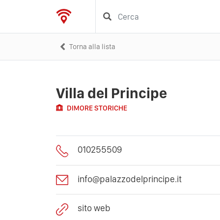
Torna alla lista
Villa del Principe
DIMORE STORICHE
010255509
info@palazzodelprincipe.it
sito web