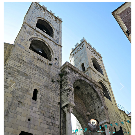
Previous
Next