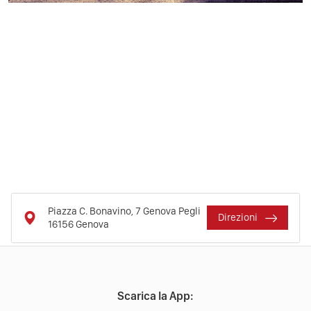
Piazza C. Bonavino, 7 Genova Pegli
Direzioni
16156
Genova
Scarica la App: