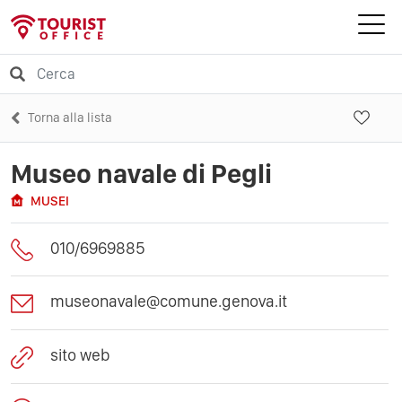
Torna alla lista
Museo navale di Pegli
MUSEI
010/6969885
museonavale@comune.genova.it
sito web