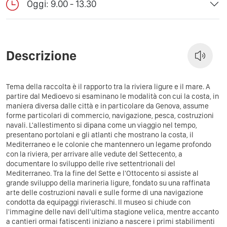
Oggi: 9.00 - 13.30
Descrizione
Tema della raccolta è il rapporto tra la riviera ligure e il mare. A
partire dal Medioevo si esaminano le modalità con cui la costa, in
maniera diversa dalle città e in particolare da Genova, assume
forme particolari di commercio, navigazione, pesca, costruzioni
navali. L'allestimento si dipana come un viaggio nel tempo,
presentano portolani e gli atlanti che mostrano la costa, il
Mediterraneo e le colonie che mantennero un legame profondo
con la riviera, per arrivare alle vedute del Settecento, a
documentare lo sviluppo delle rive settentrionali del
Mediterraneo. Tra la fine del Sette e l'Ottocento si assiste al
grande sviluppo della marineria ligure, fondato su una raffinata
arte delle costruzioni navali e sulle forme di una navigazione
condotta da equipaggi rivieraschi. Il museo si chiude con
l'immagine delle navi dell'ultima stagione velica, mentre accanto
a cantieri ormai fatiscenti iniziano a nascere i primi stabilimenti