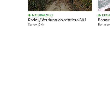
NATURALISTICI
CICLA
Roddi / Verduno via sentiero 301
Bonass
Cuneo (CN)
Bonassol