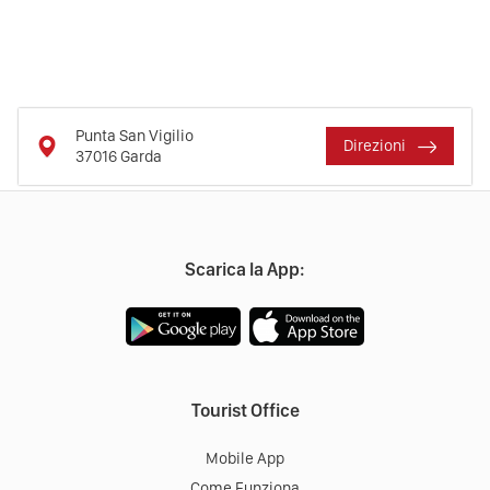
Punta San Vigilio
Direzioni
37016
Garda
Scarica la App:
Tourist Office
Mobile App
Come Funziona