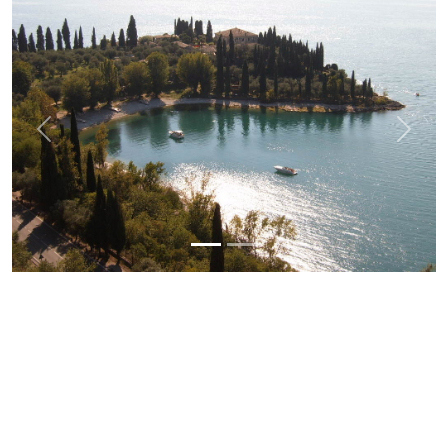
Previous
Next