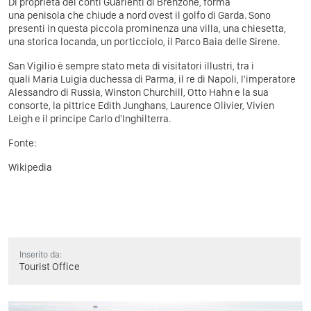
Di proprietà dei conti Guarienti di Brenzone, forma
una penisola che chiude a nord ovest il golfo di Garda. Sono
presenti in questa piccola prominenza una villa, una chiesetta,
una storica locanda, un porticciolo, il Parco Baia delle Sirene.
San Vigilio è sempre stato meta di visitatori illustri, tra i
quali Maria Luigia duchessa di Parma, il re di Napoli, l'imperatore
Alessandro di Russia, Winston Churchill, Otto Hahn e la sua
consorte, la pittrice Edith Junghans, Laurence Olivier, Vivien
Leigh e il principe Carlo d'Inghilterra.
Fonte:
Wikipedia
Inserito da:
Tourist Office