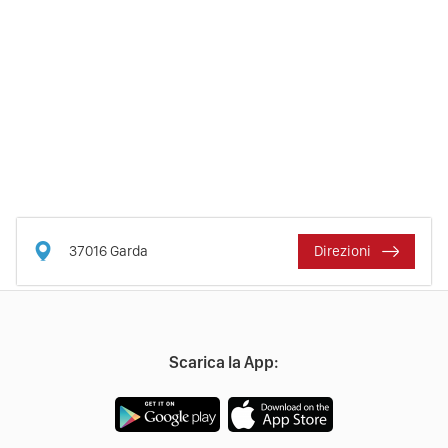
37016
Garda
Direzioni
Scarica la App: