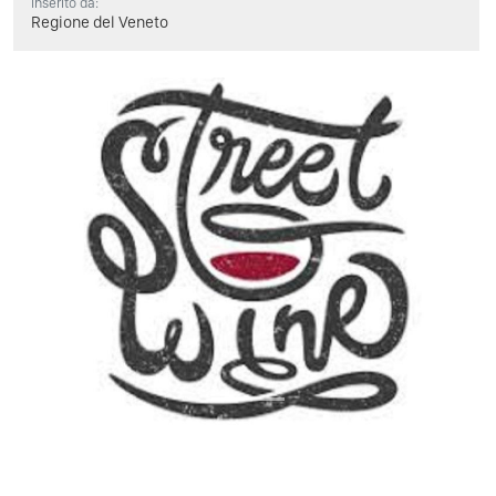
Inserito da:
Regione del Veneto
Previous
Next