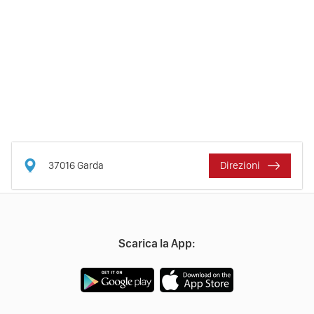
37016
Garda
Direzioni
Scarica la App: