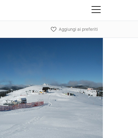
Aggiungi ai preferiti
Next