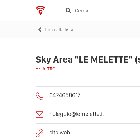
Torna alla lista
Sky Area "LE MELETTE" (s
ALTRO
0424658617
noleggio@lemelette.it
sito web