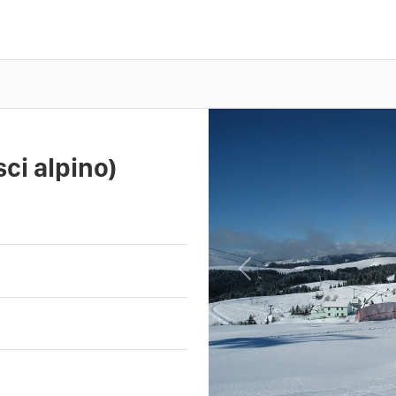
ci alpino)
Previous