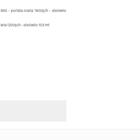
960 - portata oraria 1800p/h - dislivello
aria 1200p/h - dislivello 103 mt