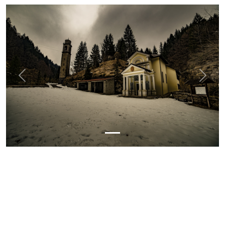
Previous
Next