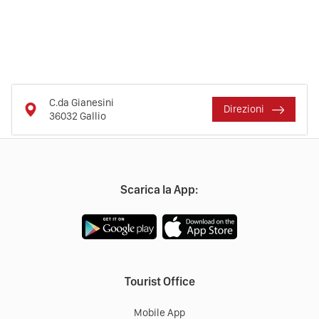
C.da Gianesini
Direzioni
36032
Gallio
Scarica la App:
Tourist Office
Mobile App