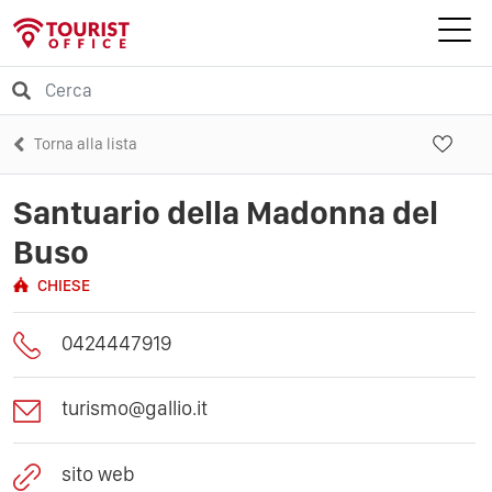
Torna alla lista
Santuario della Madonna del
Buso
CHIESE
0424447919
turismo@gallio.it
sito web