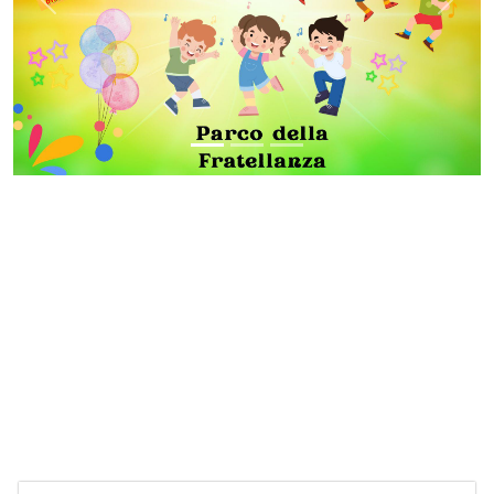
Previous
Next