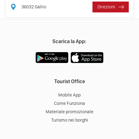
36032
Gallio
Direzioni
Scarica la App: